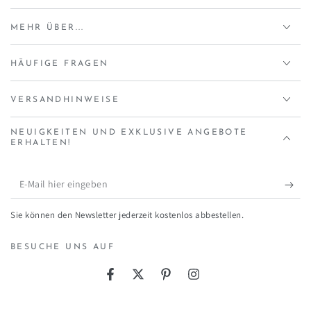
MEHR ÜBER...
HÄUFIGE FRAGEN
VERSANDHINWEISE
NEUIGKEITEN UND EXKLUSIVE ANGEBOTE
ERHALTEN!
E-
Mail
Sie können den Newsletter jederzeit kostenlos abbestellen.
hier
eingeben
BESUCHE UNS AUF
Facebook
Twitter
Pinterest
Instagram