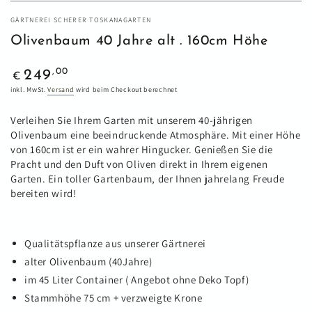
GÄRTNEREI SCHERER TOSKANAGARTEN
Olivenbaum 40 Jahre alt . 160cm Höhe
Regulärer
,00
249
€
Preis
inkl. MwSt.
Versand
wird beim Checkout berechnet
Verleihen Sie Ihrem Garten mit unserem 40-jährigen
Olivenbaum eine beeindruckende Atmosphäre. Mit einer Höhe
von 160cm ist er ein wahrer Hingucker. Genießen Sie die
Pracht und den Duft von Oliven direkt in Ihrem eigenen
Garten. Ein toller Gartenbaum, der Ihnen jahrelang Freude
bereiten wird!
Qualitätspflanze aus unserer Gärtnerei
alter Olivenbaum (40Jahre)
im 45 Liter Container ( Angebot ohne Deko Topf)
Stammhöhe 75 cm + verzweigte Krone