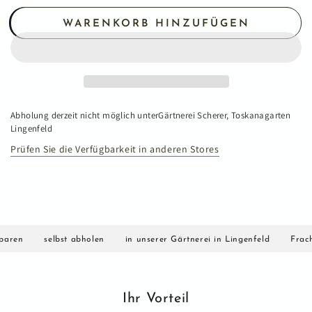
WARENKORB HINZUFÜGEN
Abholung derzeit nicht möglich unter
Gärtnerei Scherer, Toskanagarten
Lingenfeld
Prüfen Sie die Verfügbarkeit in anderen Stores
ren
selbst abholen
in unserer Gärtnerei in Lingenfeld
Frachtk
Ihr Vorteil