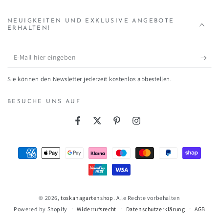
NEUIGKEITEN UND EXKLUSIVE ANGEBOTE
ERHALTEN!
E-
Mail
Sie können den Newsletter jederzeit kostenlos abbestellen.
hier
eingeben
BESUCHE UNS AUF
Facebook
Twitter
Pinterest
Instagram
Zahlungsmöglichkeiten
© 2026,
toskanagartenshop
. Alle Rechte vorbehalten
Widerrufsrecht
Datenschutzerklärung
AGB
Powered by Shopify