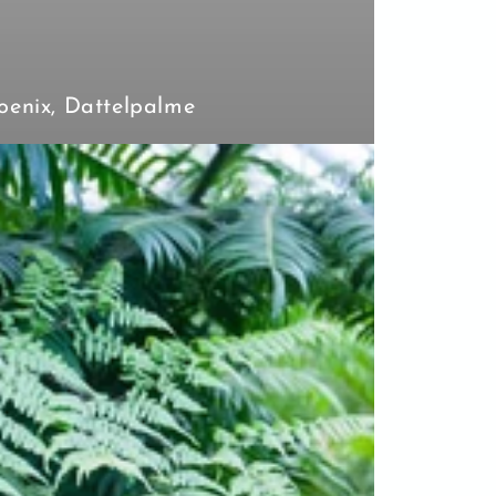
oenix, Dattelpalme