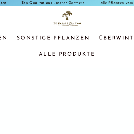
Toskanagarten
Top Qualität aus unserer Gärtnerei
alle Pf
EN
SONSTIGE PFLANZEN
ÜBERWIN
ALLE PRODUKTE